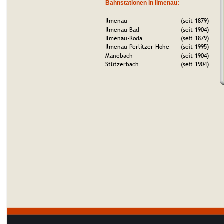
Bahnstationen in Ilmenau:
Ilmenau
(seit 1879)
Ilmenau Bad
(seit 1904)
Ilmenau-Roda
(seit 1879)
Ilmenau-Perlitzer Höhe
(seit 1995)
Manebach
(seit 1904)
Stützerbach
(seit 1904)