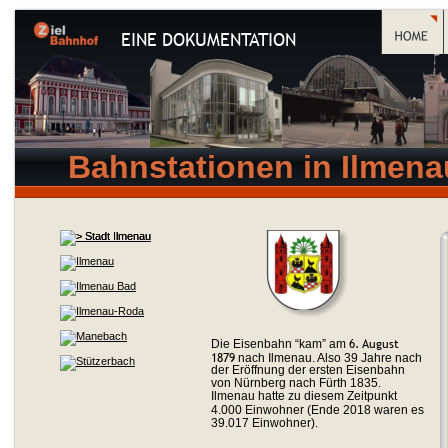
EINE DOKUMENTATION
Bahnstationen in Ilmena
6. August 
Die Eisenbahn “kam” am 
1879
 nach Ilmenau. Also 39 Jahre nach 
der Eröffnung der ersten Eisenbahn 
von Nürnberg nach Fürth 1835. 
Ilmenau hatte zu diesem Zeitpunkt 
4.000 Einwohner (Ende 2018 waren es 
39.017 Einwohner).