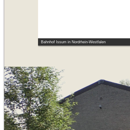
Bahnhof Issum in Nordrhein-Westfalen