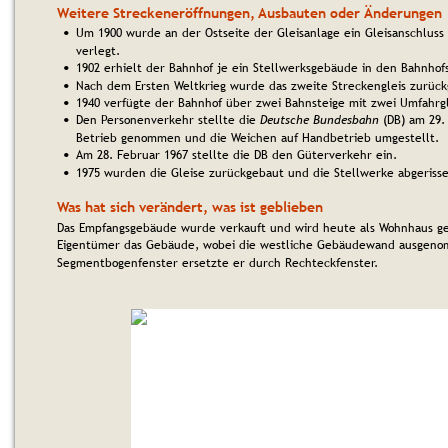
Weitere Streckeneröffnungen, Ausbauten oder Änderungen
Um 1900 wurde an der Ostseite der Gleisanlage ein Gleisanschluss
•
verlegt.
1902 erhielt der Bahnhof je ein Stellwerksgebäude in den Bahnhof
•
Nach dem Ersten Weltkrieg wurde das zweite Streckengleis zurück
•
1940 verfügte der Bahnhof über zwei Bahnsteige mit zwei Umfahrg
•
Den Personenverkehr stellte die 
Deutsche Bundesbahn
 (DB) am 29.
•
Betrieb genommen und die Weichen auf Handbetrieb umgestellt.
Am 28. Februar 1967 stellte die DB den Güterverkehr ein.
•
1975 wurden die Gleise zurückgebaut und die Stellwerke abgeriss
•
Was hat sich verändert, was ist geblieben
Das Empfangsgebäude wurde verkauft und wird heute als Wohnhaus gen
Eigentümer das Gebäude, wobei die westliche Gebäudewand ausgeno
Segmentbogenfenster ersetzte er durch Rechteckfenster.