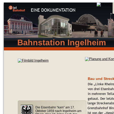
EINE DOKUMENTATION
Bahnstation Ingelheim
Bau und Strec
Die „Linke Rhein
von drei Eisenbah
in mehreren Teila
gebaut. Der letzt
lange Streckenabs
Die Eisenbahn “kam” am 17. 
Grenzbahnhof Bin
Oktober 1859 nach Ingelheim am 
ist von der „Hessi