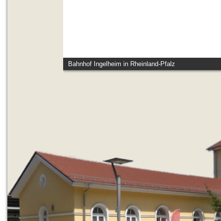
Bahnhof Ingelheim in Rheinland-Pfalz