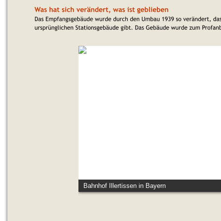
Bahnhof Illertissen in Bayern